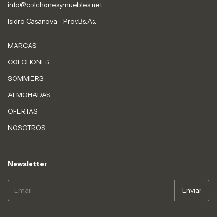
info@colchonesymuebles.net
Isidro Casanova - Prov.Bs.As.
MARCAS
COLCHONES
SOMMIERS
ALMOHADAS
OFERTAS
NOSOTROS
Newsletter