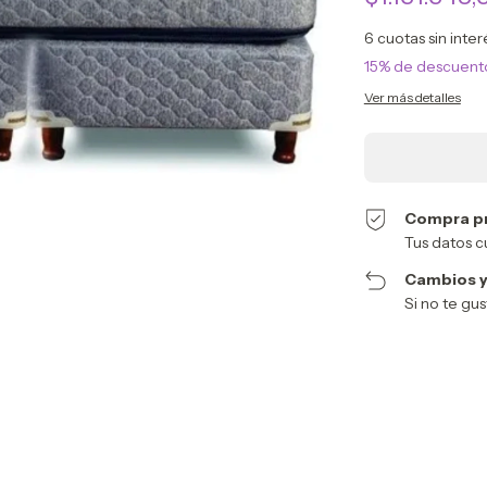
6
cuotas sin inte
15% de descuent
Ver más detalles
Compra p
Tus datos c
Cambios y
Si no te gu