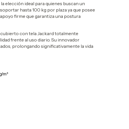
 la elección ideal para quienes buscan un
soportar hasta 100 kg por plaza ya que posee
 apoyo firme que garantiza una postura
ecubierto con tela Jackard totalmente
idad frente al uso diario. Su innovador
lados, prolongando significativamente la vida
g/m³