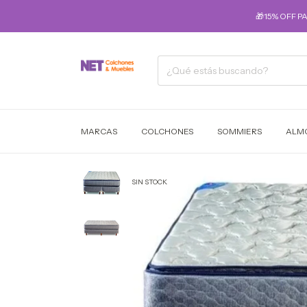
🎁15% OFF P
MARCAS
COLCHONES
SOMMIERS
ALM
SIN STOCK