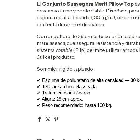
El
Conjunto Suavegom Merit Pillow Top
es
descanso firme y confortable. Diseñado para 
espuma de alta densidad, 30kg/m3, ofrece un
correcta durante el descanso.
Con una altura de 29 cm, este colchón está r
matelaseada, que asegura resistencia y durabil
sistema
rotable
(Flip) permite utilizar ambos 
útil del producto.
Sommier rigido tapizado.
✔ Espuma de poliuretano de alta densidad — 30 k
✔ Tela jackard matelasseada
✔ Tratamiento anti-ácaros
✔ Altura: 29 cm aprox.
✔ Peso recomendado: hasta 100 kg.