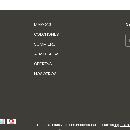
MARCAS
Ne
COLCHONES
SOMMIERS
ALMOHADAS
OFERTAS
NOSOTROS
Defensa de las y los consumidores. Para reclamos
ingresá a