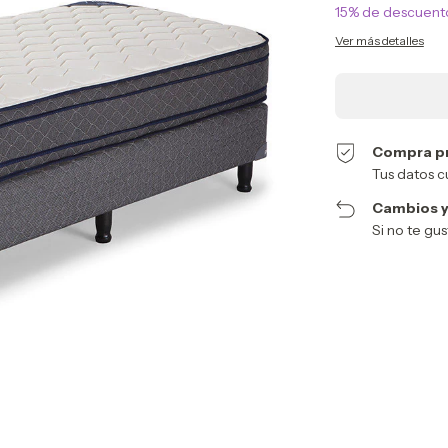
15% de descuent
Ver más detalles
Compra p
Tus datos c
Cambios y
Si no te gu