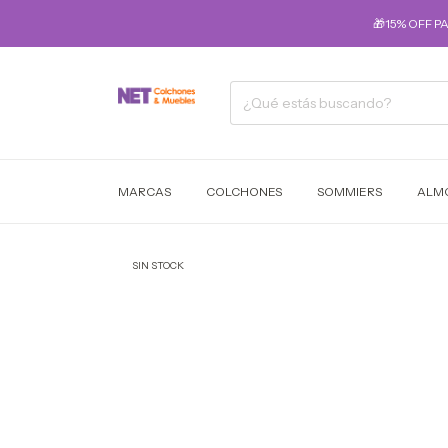
🎁15% OFF P
MARCAS
COLCHONES
SOMMIERS
ALM
SIN STOCK