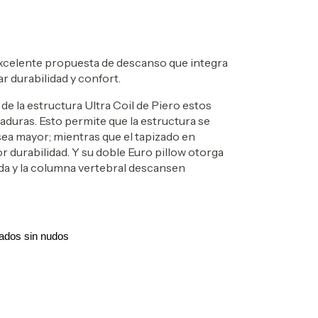
xcelente propuesta de descanso que integra
ar durabilidad y confort.
e la estructura Ultra Coil de Piero estos
aduras. Esto permite que la estructura se
 sea mayor; mientras que el tapizado en
 durabilidad. Y su doble Euro pillow otorga
da y la columna vertebral descansen
zados sin nudos