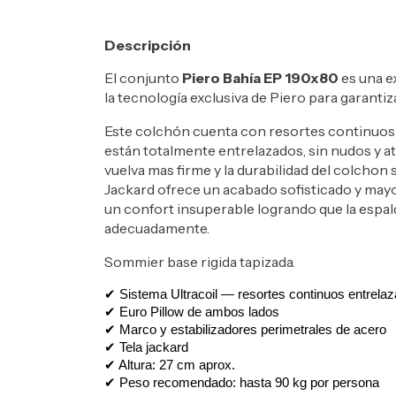
Descripción
El
conjunto
Piero Bahía EP 190x80
es
una e
la tecnología exclusiva de Piero para garantiz
Este colchón cuenta con resortes continuos d
están totalmente entrelazados, sin nudos y at
vuelva mas firme y la durabilidad del colchon
Jackard ofrece un acabado sofisticado y mayor
un confort insuperable logrando que la espal
adecuadamente.
Sommier base rigida tapizada.
✔ Sistema Ultracoil — resortes continuos entrela
✔ Euro Pillow de ambos lados
✔ Marco y estabilizadores perimetrales de acero
✔ Tela jackard
✔ Altura: 27 cm aprox.
✔ Peso recomendado: hasta 90 kg por persona