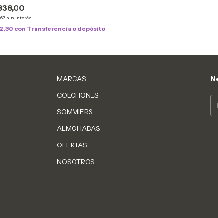
838,00
,67
sin interés
12,30
con
Transferencia o depósito
MARCAS
Ne
COLCHONES
SOMMIERS
ALMOHADAS
OFERTAS
NOSOTROS