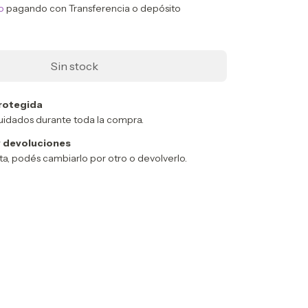
o
pagando con Transferencia o depósito
rotegida
uidados durante toda la compra.
 devoluciones
sta, podés cambiarlo por otro o devolverlo.