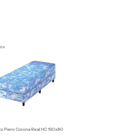
OCK
to Piero Corona Real HC 190x80