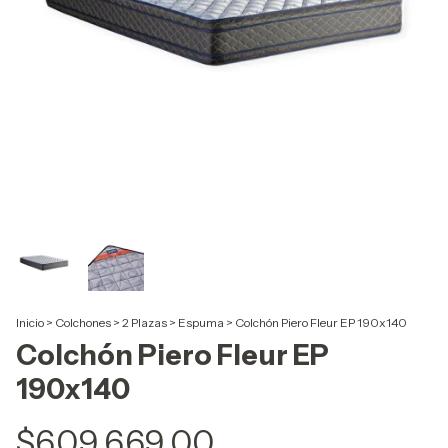
Inicio
>
Colchones
>
2 Plazas
>
Espuma
>
Colchón Piero Fleur EP 190x140
Colchón Piero Fleur EP
190x140
$609.669,00