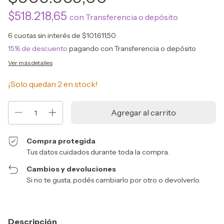
$518.218,65
con
Transferencia o depósito
6
cuotas sin interés de
$101.611,50
15% de descuento
pagando con Transferencia o depósito
Ver más detalles
¡Solo quedan
2
en stock!
Compra protegida
Tus datos cuidados durante toda la compra.
Cambios y devoluciones
Si no te gusta, podés cambiarlo por otro o devolverlo.
Descripción