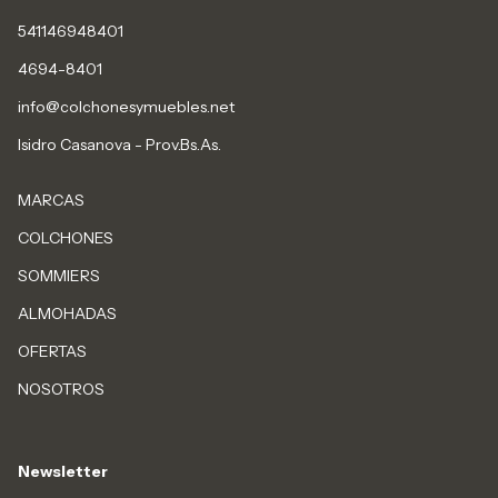
541146948401
4694-8401
info@colchonesymuebles.net
Isidro Casanova - Prov.Bs.As.
MARCAS
COLCHONES
SOMMIERS
ALMOHADAS
OFERTAS
NOSOTROS
Newsletter